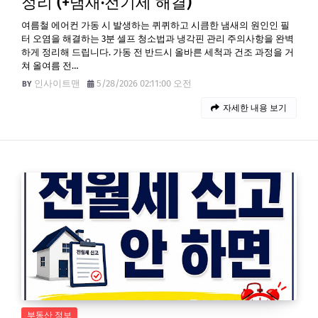
정리 (+냄새·전기세 해결)
여름철 에어컨 가동 시 발생하는 퀴퀴하고 시큼한 냄새의 원인인 필
터 오염을 해결하는 3분 셀프 청소법과 냉각핀 관리 주의사항을 완벽
하게 정리해 드립니다. 가동 전 반드시 올바른 세척과 건조 과정을 거
쳐 올여름 전…
인사이트맨
5/28/2026 02:11:00 오전
자세한 내용 보기
부동산 정보