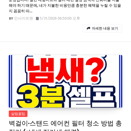
해야 하기 때문에, 내가 지불한 비용만큼 충분한 혜택을 누릴 수 있을
지 꼼꼼히 따…
인사이트맨
5/31/2026 06:50:00 오후
자세한 내용 보기
살림꿀팁
벽걸이·스탠드 에어컨 필터 청소 방법 총