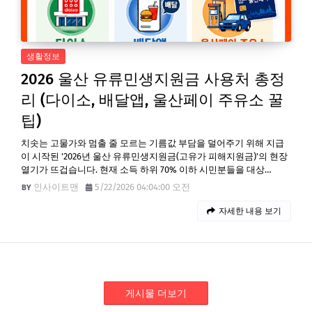
생활정보
2026 울산 유류민생지원금 사용처 총정
리 (다이소, 배달앱, 울산페이 주유소 꿀
팁)
치솟는 고물가와 멈출 줄 모르는 기름값 부담을 덜어주기 위해 지급
이 시작된 '2026년 울산 유류민생지원금(고유가 피해지원금)'의 현장
열기가 뜨겁습니다. 현재 소득 하위 70% 이하 시민분들을 대상…
인사이트맨
5/22/2026 04:04:00 오전
자세한 내용 보기
게시물 더보기