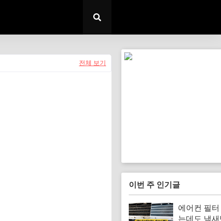
전체 보기
이번 주 인기글
에어컨 필터
는데도 냄새