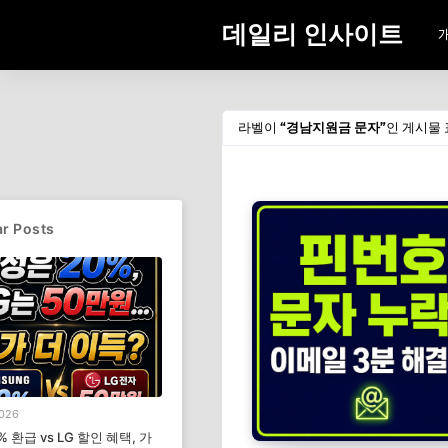
데일리 인사이트
라벨이
경남지원금 문자
인 게시물
r Posts
2026
% 환급 vs LG 할인 혜택, 가