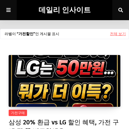
데일리 인사이트
라벨이
가전할인
인 게시물 표시
전체 보기
가전구매
삼성 20% 환급 vs LG 할인 혜택, 가전 구